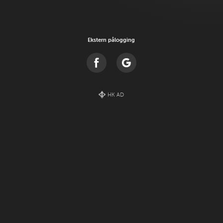
Ekstern pålogging
HK AD