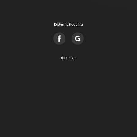
Ekstern pålogging
HK AD